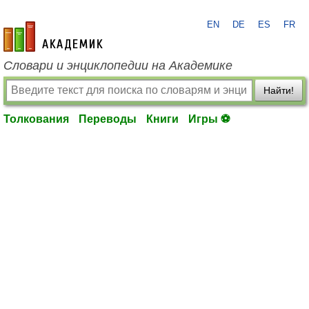
EN
DE
ES
FR
academic.ru
Словари и энциклопедии на Академике
Найти!
Толкования
Переводы
Книги
Игры ⚽